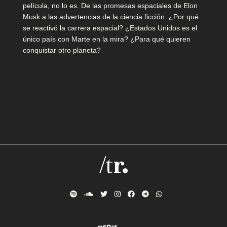
p
película, no lo es. De las promesas espaciales de Elon
Musk a las advertencias de la ciencia ficción. ¿Por qué
r
se reactivó la carrera espacial? ¿Estados Unidos es el
único país con Marte en la mira? ¿Para qué quieren
o
conquistar otro planeta?
p
u
e
s
t
a
C