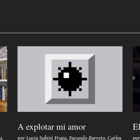
A explotar mi amor
El
a
,
por
Lucia Sabini Fraga
,
Facundo Barreto
,
Carlos
po