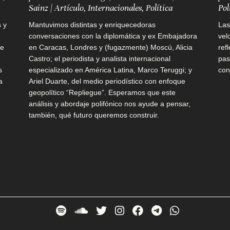
Sainz
|
Artículo
,
Internacionales
,
Política
Pol
 y
Mantuvimos distintas y enriquecedoras
Las
conversaciones con la diplomática y ex Embajadora
vel
ue
en Caracas, Londres y (fugazmente) Moscú, Alicia
ref
Castro; el periodista y analista internacional
pas
s
especializado en América Latina, Marco Teruggi; y
con
a
Ariel Duarte, del medio periodístico con enfoque
geopolítico “Repliegue”. Esperamos que este
análisis y abordaje polifónico nos ayude a pensar,
también, qué futuro queremos construir.