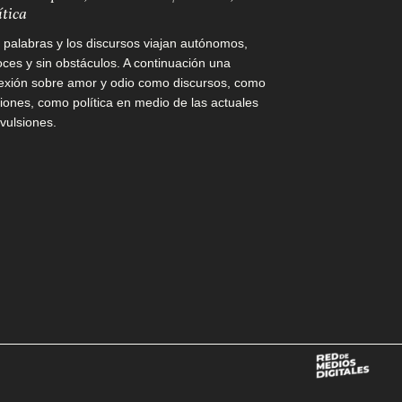
ítica
 palabras y los discursos viajan autónomos,
oces y sin obstáculos. A continuación una
lexión sobre amor y odio como discursos, como
iones, como política en medio de las actuales
vulsiones.