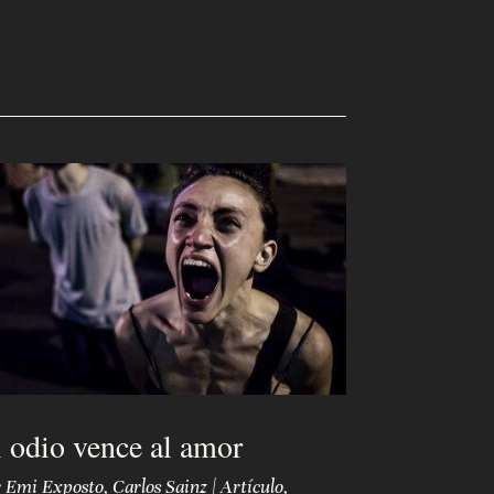
 odio vence al amor
r
Emi Exposto
,
Carlos Sainz
|
Artículo
,