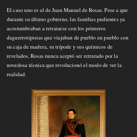
El caso uno es el de Juan Manuel de Rosas. Pese a que
durante su último gobierno, las familias pudientes ya
acostumbraban a retratarse con los primeros
daguerrotipistas que viajaban de pueblo en pueblo con
su caja de madera, su trípode y sus químicos de
revelados, Rosas nunca aceptó ser retratado por la
novedosa técnica que revolucionó el modo de ver la
realidad.