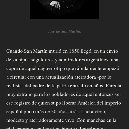
José de San Martín.
Cuando San Martín murió en 1850 llegó, en un envío
de su hija a seguidores y admiradores argentinos, una
copia de aquel daguerrotipo que rápidamente empezó
a circular con una actualización aterradora -por lo
realista- del padre de la patria entrado en años. Parecía
muy extraño para los pobladores de aquel entonces ver
ese registro de quien supo liberar América del imperio
español poco más de 30 años atrás. Lucía viejo,
modesto y aterradoramente vivo. Con manchas en la
piel, cataratas en los ojos, bigote y los pómulos