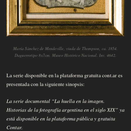
María Sánchez de Mendeville, viuda de Thompson, ca. 1854.
Daguerrotipo 8x7cm. Museo Histórico Nacional. Inv. 4642.
La serie disponible en la plataforma gratuita cont.ar es
presentada con la siguiente sinopsis:
La serie documental
“La huella en la imagen.
Historias de la fotografía argentina en el siglo XIX” ya
está disponible en la plataforma pública y gratuita
Contar
.