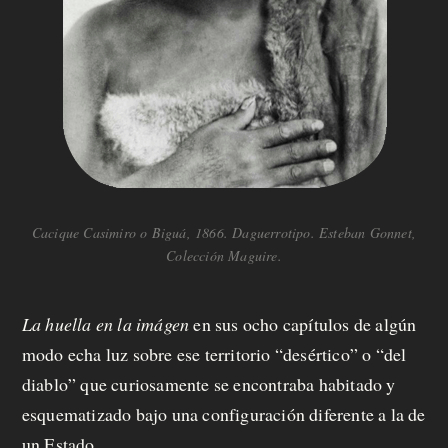
Cacique Casimiro o Biguá, 1866. Daguerrotipo. Esteban Gonnet,
Colección Maguire.
La huella
en la imágen
en sus ocho capítulos de algún
modo echa luz sobre ese territorio “desértico” o “del
diablo” que curiosamente se encontraba habitado y
esquematizado bajo una configuración diferente a la de
un Estado.