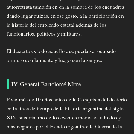
autorretrata también en en la sombra de los encuadres
dando lugar quizás, en ese gesto, a la participación en
la historia del empleado estatal además de los
funcionarios, políticos y militares.
El desierto es todo aquello que pueda ser ocupado
primero con la mente y luego con la sangre.
IV. General Bartolomé Mitre
Poco más de 10 años antes de la Conquista del desierto
en la línea de tiempo de la historia argentina del siglo
XIX, sucedía uno de los eventos menos estudiados y
más negados por el Estado argentino: la Guerra de la