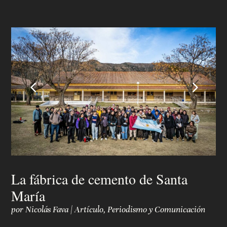
4
5
La fábrica de cemento de Santa
María
por
Nicolás Fava
|
Artículo
,
Periodismo y Comunicación