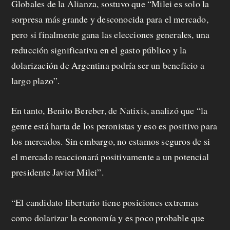
a
Globales de la Alianza, sostuvo que “Milei es solo la
sorpresa más grande y desconocida para el mercado,
f
pero si finalmente gana las elecciones generales, una
e
reducción significativa en el gasto público y la
c
dolarización de Argentina podría ser un beneficio a
largo plazo”.
i
t
En tanto, Benito Bereber, de Natixis, analizó que “la
o
gente está harta de los peronistas y eso es positivo para
los mercados. Sin embargo, no estamos seguros de si
el mercado reaccionará positivamente a un potencial
presidente Javier Milei”.
“El candidato libertario tiene posiciones extremas
como dolarizar la economía y es poco probable que