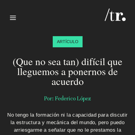
≡
ARTÍCULO
(Que no sea tan) difícil que
lleguemos a ponernos de
acuerdo
I
n
Por: Federico López
i
No tengo la formación ni la capacidad para discutir
c
la estructura y mecánica del mundo, pero puedo
arriesgarme a señalar que no le prestamos la