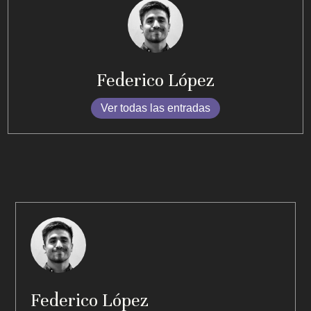
Federico López
Ver todas las entradas
Federico López