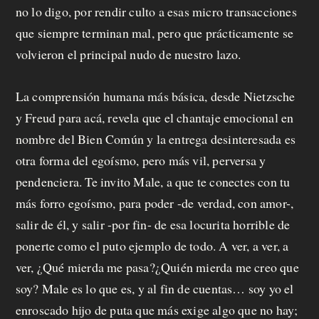
no lo digo, por rendir culto a esas micro transacciones
que siempre terminan mal, pero que prácticamente se
volvieron el principal nudo de nuestro lazo.
La comprensión humana más básica, desde Nietzsche
y Freud para acá, revela que el chantaje emocional en
nombre del Bien Común y la entrega desinteresada es
otra forma del egoísmo, pero más vil, perversa y
pendenciera. Te invito Male, a que te conectes con tu
más forro egoísmo, para poder -de verdad, con amor-,
salir de él, y salir -por fin- de esa locurita horrible de
ponerte como el puto ejemplo de todo. A ver, a ver, a
ver, ¿Qué mierda me pasa?¿Quién mierda me creo que
soy? Male es lo que es, y al fin de cuentas… soy yo el
enroscado hijo de puta que más exige algo que no hay;