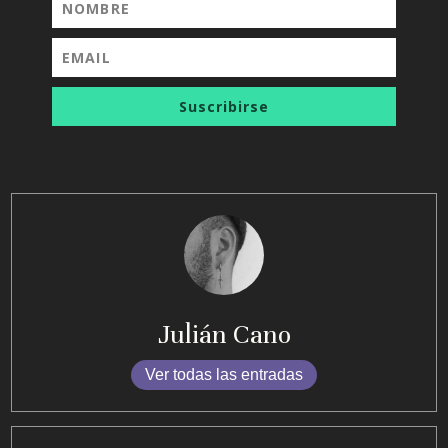
Suscribirse
Julián Cano
Ver todas las entradas