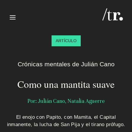
≡
ARTÍCULO
Crónicas mentales de Julián Cano
Como una mantita suave
I
n
Por: Julián Cano, Natalia Aguerre
i
El enojo con Papito, con Mamita, el Capital
c
inmanente, la lucha de San Pija y el tirano prófugo.