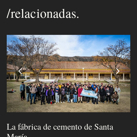
/relacionadas.
4
5
La fábrica de cemento de Santa
María