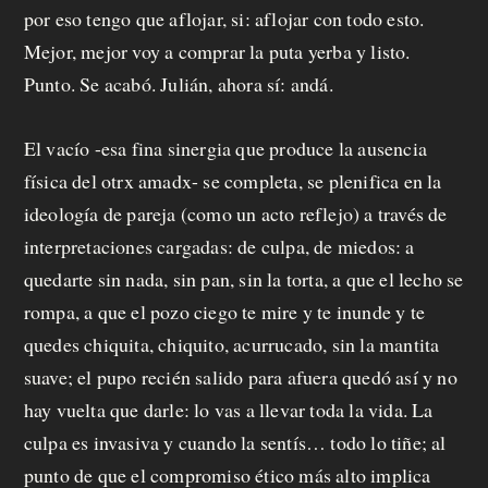
por eso tengo que aflojar, si: aflojar con todo esto.
Mejor, mejor voy a comprar la puta yerba y listo.
Punto. Se acabó. Julián, ahora sí: andá.
El vacío -esa fina sinergia que produce la ausencia
física del otrx amadx- se completa, se plenifica en la
ideología de pareja (como un acto reflejo) a través de
interpretaciones cargadas: de culpa, de miedos: a
quedarte sin nada, sin pan, sin la torta, a que el lecho se
rompa, a que el pozo ciego te mire y te inunde y te
quedes chiquita, chiquito, acurrucado, sin la mantita
suave; el pupo recién salido para afuera quedó así y no
hay vuelta que darle: lo vas a llevar toda la vida. La
culpa es invasiva y cuando la sentís… todo lo tiñe; al
punto de que el compromiso ético más alto implica