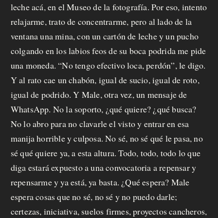
leche acá, en el Museo de la fotografía. Por eso, intento
relajarme, trato de concentrarme, pero al lado de la
ventana una mina, con un cartón de leche y un pucho
colgando en los labios feos de su boca podrida me pide
una moneda. “No tengo efectivo loca, perdón”, le digo.
Y al rato cae un chabón, igual de sucio, igual de roto,
igual de podrido. Y Male, otra vez, un mensaje de
WhatsApp. No la soporto, ¿qué quiere? ¿qué busca?
No lo abro para no clavarle el visto y entrar en esa
manija horrible y culposa. No sé, no sé qué le pasa, no
sé qué quiere ya, a esta altura. Todo, todo, todo lo que
diga estará expuesto a una convocatoria a repensar y
repensarme y ya está, ya basta. ¿Qué espera? Male
espera cosas que no sé, no sé y no puedo darle;
certezas, iniciativa, suelos firmes, proyectos cancheros,