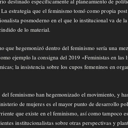
rio destinado específicamente al planeamiento de polític
 La estrategia que el feminismo tomó como propia post
cionalista posmoderno en el que lo institucional va de l
indido de lo material.
no que hegemonizó dentro del feminismo sería una mezc
omo ejemplo la consigna del 2019 «Feministas en las lis
émicas; la insistencia sobre los cupos femeninos en or
tas del feminismo han hegemonizado el movimiento, y h
nisterio de mujeres es el mayor punto de desarrollo polí
rriente que existe en el feminismo, así como tampoco e
ntes institucionalistas sobre otras perspectivas y plant