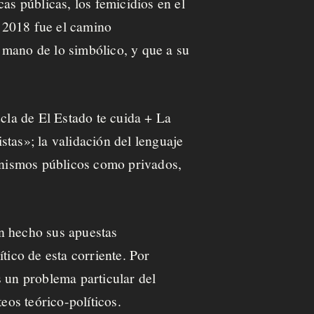
as públicas, los femicidios en el
 2018 fue el camino
a mano de lo simbólico, y que a su
la de El Estado te cuida + La
tas»; la validación del lenguaje
ganismos públicos como privados,
an hecho sus apuestas
tico de esta corriente. Por
s un problema particular del
eos teórico-políticos.