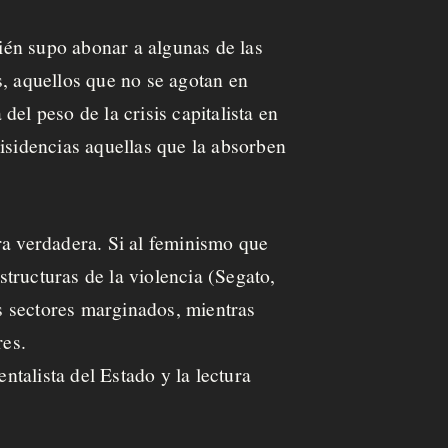
ién supo abonar a algunas de las
s, aquellos que no se agotan en
del peso de la crisis capitalista en
isidencias aquellas que la absorben
ra verdadera. Si al feminismo que
structuras de la violencia (Segato,
os sectores marginados, mientras
res.
ntalista del Estado y la lectura