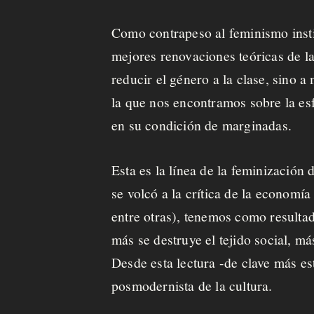
Como contrapeso al feminismo insti
mejores renovaciones teóricas de la
reducir el género a la clase, sino a 
la que nos encontramos sobre la esf
en su condición de marginadas.
Esta es la línea de la feminización
se volcó a la crítica de la economía
entre otras), tenemos como resultad
más se destruye el tejido social, m
Desde esta lectura -de clave más est
posmodernista de la cultura.