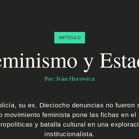
ARTÍCULO
eminismo y Esta
Por: Iván Horowicz
olicía, su ex. Dieciocho denuncias no fueron s
o movimiento feminista pone las fichas en e
ropolíticas y batalla cultural en una explorac
institucionalista.