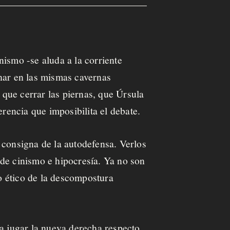
nismo -se aluda a la corriente
char en las mismas cavernas
que cerrar las piernas, que Úrsula
erencia que imposibilita el debate.
 consigna de la autodefensa. Verlos
 de cinismo e hipocresía. Ya no son
o ético de la descompostura
 a jugar la nueva derecha respecto