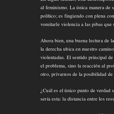
al feminismo. La única manera de s
o
político; es fingiendo con plena co
vomitarle violencia a las pibas que
Ahora bien, una buena lectura de la
la derecha ubica en nuestro camino.
violentadas. El sentido principal d
el problema, sino la reacción al pr
otro, privarnos de la posibilidad de 
¿Cuál es el único punto de verdad s
sería esta: la distancia entre los re