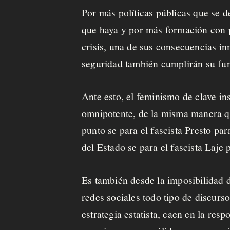
Por más políticas públicas que se 
que haya y por más formación con p
crisis, una de sus consecuencias in
seguridad también cumplirán su func
Ante esto, el feminismo de clave in
omnipotente, de la misma manera qu
punto se para el fascista Presto par
del Estado se para el fascista Laje
Es también desde la imposibilidad de
redes sociales todo tipo de discursos
estrategia estatista, caen en la re