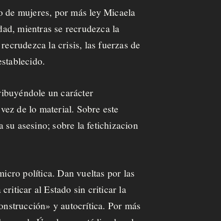
io de mujeres, por más ley Micaela
ad, mientras se recrudezca la
recrudezca la crisis, las fuerzas de
establecido.
tribuyéndole un carácter
vez de lo material. Sobre este
a su asesino; sobre la fetichizacion
micro política. Dan vueltas por las
criticar al Estado sin criticar la
construcción» y autocrítica. Por más