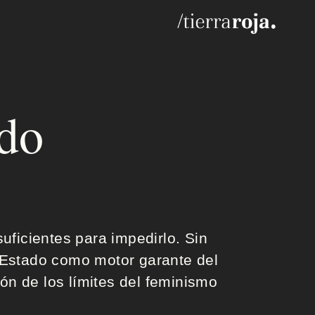
do
uficientes para impedirlo. Sin
l Estado como motor garante del
ión de los límites del feminismo