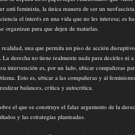
er anti feminista, la única manera de ser un neofascist
nciencia el interés en una vida que no les interesa; es 
 se organizan para que dejen de matarlas.
 realidad, una que permita un piso de acción disruptivo
 La derecha no tiene realmente nada para decirles ni a 
e su intervención es, por un lado, ubicar compañeras pa
oblema. Esto es, ubicar a las compañeras y al feminismo
realizar balances, crítica y autocrítica.
obre el que se construye el falaz argumento de la dere
sultados y las estrategias planteadas.