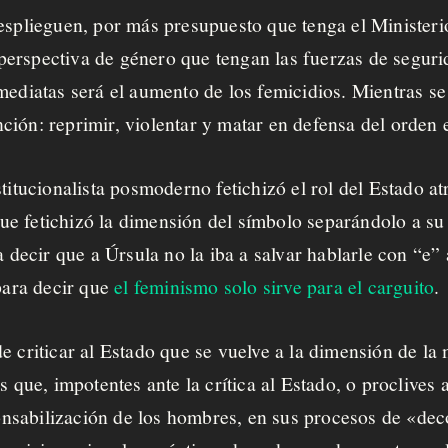
desplieguen, por más presupuesto que tenga el Minister
erspectiva de género que tengan las fuerzas de segurid
mediatas será el aumento de los femicidios. Mientras se 
ión: reprimir, violentar y matar en defensa del orden 
stitucionalista posmoderno fetichizó el rol del Estado a
e fetichizó la dimensión del símbolo separándolo a su 
a decir que a Úrsula no la iba a salvar hablarle con “e” 
 para decir que
el feminismo solo sirve para el carguito
.
 criticar al Estado que se vuelve a la dimensión de la 
 que, impotentes ante la crítica al Estado, o proclives a 
sponsabilización de los hombres, en sus procesos de «de