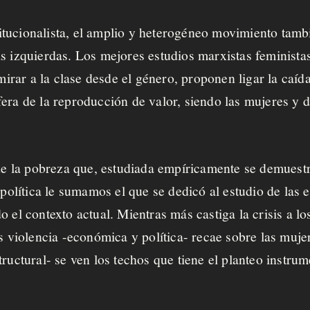
tucionalista, el amplio y heterogéneo movimiento tamb
s izquierdas. Los mejores estudios marxistas feminista
mirar a la clase desde el género, proponen ligar la caída 
era de la reproducción de valor, siendo las mujeres y d
 de la pobreza que, estudiada empíricamente se demuest
 política le sumamos el que se dedicó al estudio de las e
o el contexto actual. Mientras más castiga la crisis a l
ás violencia -económica y política- recae sobre las muje
ructural- se ven los techos que tiene el planteo instrume