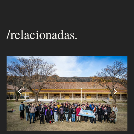
/relacionadas.
4
5