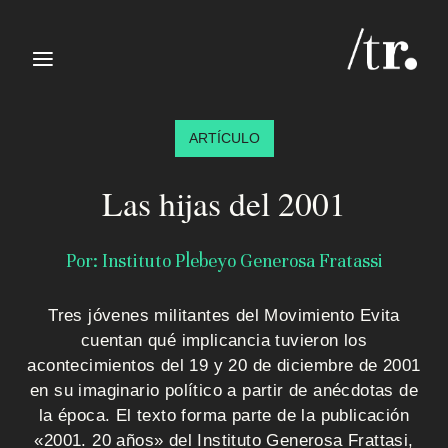
≡
ARTÍCULO
Las hijas del 2001
Por: Instituto Plebeyo Generosa Fratassi
I
Tres jóvenes militantes del Movimiento Evita
n
cuentan qué implicancia tuvieron los
i
acontecimientos del 19 y 20 de diciembre de 2001
en su imaginario político a partir de anécdotas de
c
la época. El texto forma parte de la publicación
«2001. 20 años» del Instituto Generosa Frattasi,