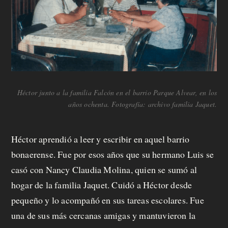
Héctor junto a la familia Falcón en el barrio Parque Alvear, en los
años ochenta. Fotografía: archivo familia Jaquet.
Héctor aprendió a leer y escribir en aquel barrio
bonaerense. Fue por esos años que su hermano Luis se
casó con Nancy Claudia Molina, quien se sumó al
hogar de la familia Jaquet. Cuidó a Héctor desde
pequeño y lo acompañó en sus tareas escolares. Fue
una de sus más cercanas amigas y mantuvieron la