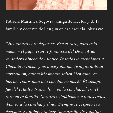
Patricia Martínez Segovia, amiga de Héctor y de la
familia y docente de Lengua en esa escuela, observa:
“Héctor era cero deportes. Era el raro, porque la
mamá y el papá eran re fanáticos del Deca. A un
verdadero hincha de Atlético Posadas le mencionás a
Chichita o Jackie y no hace falta que le digas todo su
currículum, automáticamente saben bien quiénes
fueron. Todos iban a la cancha, menos él. Él siempre
fue del estudio. Nunca lo vi en la cancha. Él era el
raro en la familia. Nosotros viajábamos a todos lados,
íbamos a la cancha, y él no. Siempre se respetó esa
decisión. Su hobby era leer. Siempre fue de estudiar.