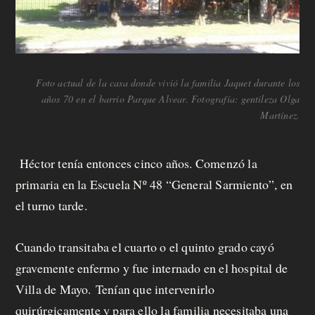
Foto actual de la casa donde vivió la familia Jaquet durante los
años 70 en el barrio Parque Alvear. Fotografía: gentileza Olga
Martínez.
Héctor tenía entonces cinco años. Comenzó la
primaria en la Escuela Nº 48 “General Sarmiento”, en
el turno tarde.
Cuando transitaba el cuarto o el quinto grado cayó
gravemente enfermo y fue internado en el hospital de
Villa de Mayo. Tenían que intervenirlo
quirúrgicamente y para ello la familia necesitaba una