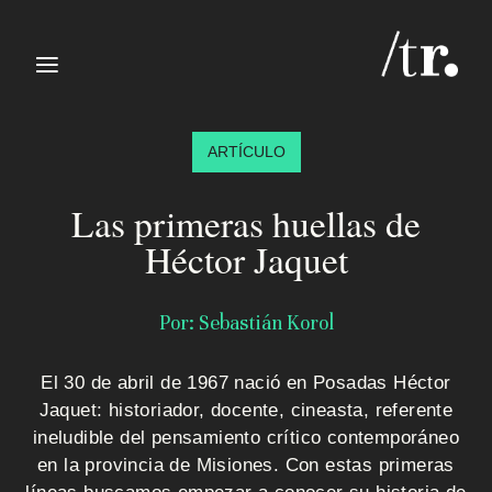
≡
ARTÍCULO
Las primeras huellas de
Héctor Jaquet
I
Por: Sebastián Korol
n
El 30 de abril de 1967 nació en Posadas Héctor
i
Jaquet: historiador, docente, cineasta, referente
c
ineludible del pensamiento crítico contemporáneo
en la provincia de Misiones. Con estas primeras