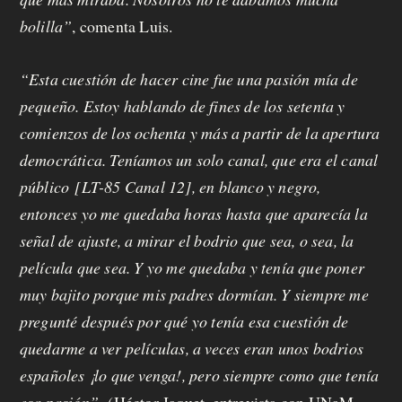
bolilla”
, comenta Luis.
“Esta cuestión de hacer cine fue una pasión mía de
pequeño. Estoy hablando de fines de los setenta y
comienzos de los ochenta y más a partir de la apertura
democrática. Teníamos un solo canal, que era el canal
público [LT-85 Canal 12], en blanco y negro,
entonces yo me quedaba horas hasta que aparecía la
señal de ajuste, a mirar el bodrio que sea, o sea, la
película que sea. Y yo me quedaba y tenía que poner
muy bajito porque mis padres dormían. Y siempre me
pregunté después por qué yo tenía esa cuestión de
quedarme a ver películas, a veces eran unos bodrios
españoles ¡lo que venga!, pero siempre como que tenía
esa pasión”
.
(Héctor Jaquet, entrevista con UNaM