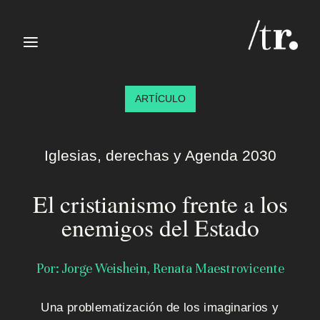
≡
ARTÍCULO
Iglesias, derechas y Agenda 2030
El cristianismo frente a los
I
enemigos del Estado
n
i
Por: Jorge Weishein, Renata Maestrovicente
c
Una problematización de los imaginarios y