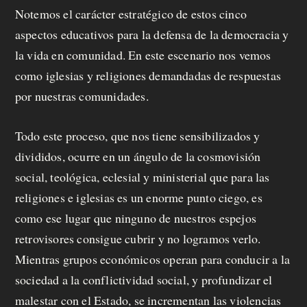
Notemos el carácter estratégico de estos cinco
aspectos educativos para la defensa de la democracia y
la vida en comunidad. En este escenario nos vemos
como iglesias y religiones demandadas de respuestas
por nuestras comunidades.
Todo este proceso, que nos tiene sensibilizados y
divididos, ocurre en un ángulo de la cosmovisión
social, teológica, eclesial y ministerial que para las
religiones e iglesias es un enorme punto ciego, es
como ese lugar que ninguno de nuestros espejos
retrovisores consigue cubrir y no logramos verlo.
Mientras grupos económicos operan para conducir a la
sociedad a la conflictividad social, y profundizar el
malestar con el Estado, se incrementan las violencias