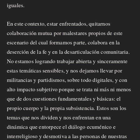
a
iguales.
f
En este contexto, estar enfrentados, quitarnos
e
colaboración mutua por malestares propios de este
c
escenario del cual formamos parte, colabora en la
i
deserción de la fe y en la desarticulación comunitaria.
No estamos logrando trabajar abierta y sinceramente
t
estas temáticas sensibles, y nos dejamos llevar por
o
militancias y partidismos, sobre todo digitales, y con
alto impacto subjetivo porque se trata ni más ni menos
que de dos cuestiones fundamentales y básicas: el
propio cuerpo y la propia subsistencia. Estos son los
temas que nos dividen y nos enfrentan en una
dinámica que entorpece el diálogo ecuménico e
interreligioso y desmotiva a las personas de nuestras