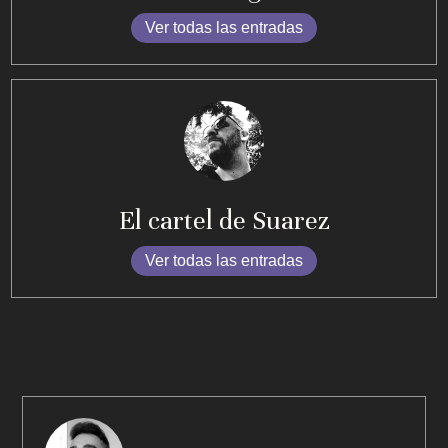
Ver todas las entradas
El cartel de Suarez
Ver todas las entradas