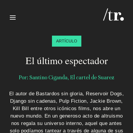
≡
ARTÍCULO
El último espectador
Por: Santino Ciganda, El cartel de Suarez
I
El autor de Bastardos sin gloria, Reservoir Dogs,
n
Django sin cadenas, Pulp Fiction, Jackie Brown,
i
Kill Bill entre otros icónicos films, nos abre un
nuevo mundo. En un generoso acto de altruismo
c
nos regala su universo interno, aquel que antes
solo podíamos tantear a través de alguna de sus