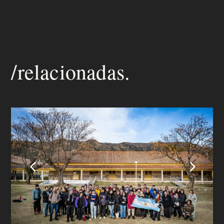
/relacionadas.
4
5