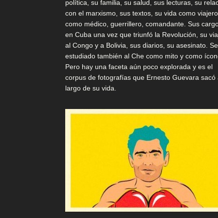
política, su familia, su salud, sus lecturas, su rela
con el marxismo, sus textos, su vida como viajero
como médico, guerrillero, comandante. Sus carg
en Cuba una vez que triunfó la Revolución, su via
al Congo y a Bolivia, sus diarios, su asesinato. S
estudiado también al Che como mito y como ícon
Pero hay una faceta aún poco explorada y es el
corpus de fotografías que Ernesto Guevara sacó 
largo de su vida.