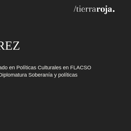
REZ
sgrado en Políticas Culturales en FLACSO
iplomatura Soberanía y políticas