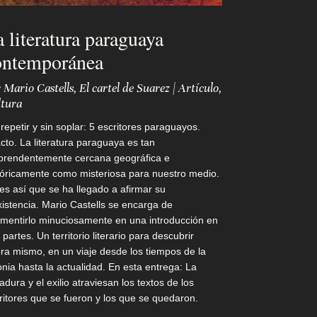
 literatura paraguaya
ontemporánea
r
Mario Castells
,
El cartel de Suarez
|
Artículo
,
tura
 repetir y sin soplar: 5 escritores paraguayos.
cto. La literatura paraguaya es tan
prendentemente cercana geográfica e
tóricamente como misteriosa para nuestro medio.
 es así que se ha llegado a afirmar su
xistencia. Mario Castells se encarga de
mentirlo minuciosamente en una introducción en
 partes. Un territorio literario para descubrir
ra mismo, en un viaje desde los tiempos de la
onia hasta la actualidad. En esta entrega: La
tadura y el exilio atraviesan los textos de los
ritores que se fueron y los que se quedaron.