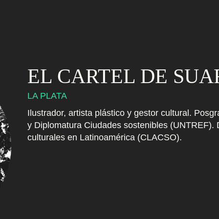
EL CARTEL DE SUA
LA PLATA
Ilustrador, artista plástico y gestor cultural. Po
y Diplomatura Ciudades sostenibles (UNTREF). D
culturales en Latinoamérica (CLACSO).