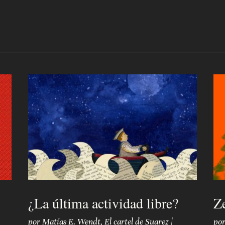
¿La última actividad libre?
Z
por
Matías E. Wendt
,
El cartel de Suarez
|
po