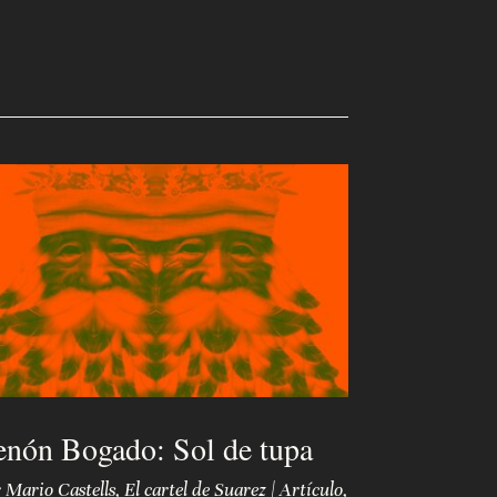
enón Bogado: Sol de tupa
r
Mario Castells
,
El cartel de Suarez
|
Artículo
,