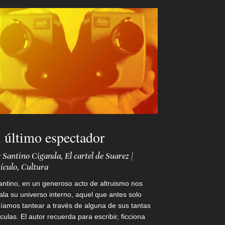
 último espectador
r
Santino Ciganda
,
El cartel de Suarez
|
ículo
,
Cultura
antino, en un generoso acto de altruismo nos
ala su universo interno, aquel que antes solo
íamos tantear a través de alguna de sus tantas
ículas. El autor recuerda para escribir, ficciona