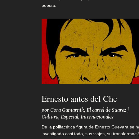
poesía.
o
Ernesto antes del Che
por
Cora Gamarnik
,
El cartel de Suarez
|
Cultura
,
Especial
,
Internacionales
De la polifacética figura de Ernesto Guevara se h
investigado casi todo, sus viajes, su transformaci