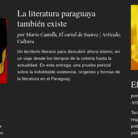
La literatura paraguaya
también existe
por
Mario Castells
,
El cartel de Suarez
|
Artículo
,
Cultura
Un territorio literario para descubrir ahora mismo, en
un viaje desde los tiempos de la colonia hasta la
actualidad. En esta entrega: una prueba pericial
sobre la indubitable existencia, orígenes y formas de
la literatura en el Paraguay.
El
po
Art
Tar
reg
a
pod
ón
pel