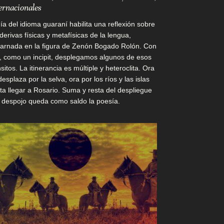
ernacionales
día del idioma guaraní habilita una reflexión sobre
 derivas físicas y metafísicas de la lengua,
arnada en la figura de Zenón Bogado Rolón. Con
a, como un incipit, desplegamos algunos de esos
nsitos. La itinerancia es múltiple y heteroclita. Ora
desplaza por la selva, ora por los ríos y las islas
ta llegar a Rosario. Suma y resta del despliegue
l despojo queda como saldo la poesía.