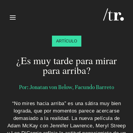
≡
ARTÍCULO
¿Es muy tarde para mirar
para arriba?
I
Por: Jonatan von Below, Facundo Barreto
n
“No mires hacia arriba” es una sátira muy bien
i
lograda, que por momentos parece acercarse
c
demasiado a la realidad. La nueva película de
Adam McKay con Jennifer Lawrence, Meryl Streep