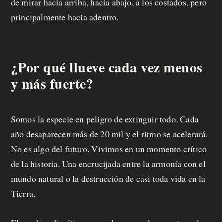
a
de mirar hacia arriba, hacia abajo, a los costados, pero
principalmente hacia adentro.
f
e
c
¿Por qué llueve cada vez menos
i
y más fuerte?
t
o
Somos la especie en peligro de extinguir todo. Cada
año desaparecen más de 20 mil y el ritmo se acelerará.
No es algo del futuro. Vivimos en un momento crítico
de la historia. Una encrucijada entre la armonía con el
mundo natural o la destrucción de casi toda vida en la
Tierra.