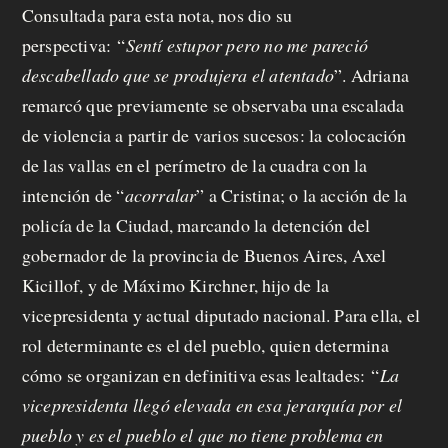
Consultada para esta nota, nos dio su
perspectiva:
“
Sentí estupor pero no me pareció
descabellado que se produjera el atentado
”
. Adriana
remarcó que previamente se observaba una escalada
de violencia a partir de varios sucesos: la colocación
de las vallas en el perímetro de la cuadra con la
intención de “
acorralar
” a Cristina; o la acción de la
policía de la Ciudad, marcando la detención del
gobernador de la provincia de Buenos Aires, Axel
Kicillof, y de Máximo Kirchner, hijo de la
vicepresidenta y actual diputado nacional. Para ella, el
rol determinante es el del pueblo, quien determina
cómo se organizan en definitiva esas lealtades:
“
La
vicepresidenta llegó elevada en esa jerarquía por el
pueblo y es el pueblo el que no tiene problema en