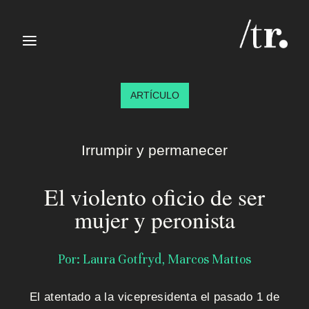
≡
ARTÍCULO
Irrumpir y permanecer
El violento oficio de ser
I
mujer y peronista
n
i
Por: Laura Gotfryd, Marcos Mattos
c
El atentado a la vicepresidenta el pasado 1 de