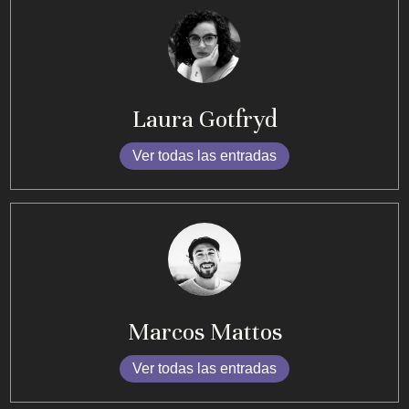
Laura Gotfryd
Ver todas las entradas
Marcos Mattos
Ver todas las entradas