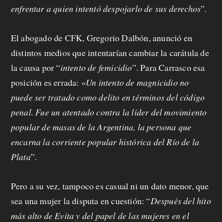
enfrentar a quien intentó despojarlo de sus derechos
”.
El abogado de CFK, Gregorio Dalbón, anunció en
distintos medios que intentarían cambiar la carátula de
la causa por “
intento de femicidio
”. Para Carrasco esa
posición es errada: «
Un intento de magnicidio no
puede ser tratado como delito en términos del código
penal. Fue un atentado contra la líder del movimiento
popular de masas de la Argentina, la persona que
encarna la corriente popular histórica del Río de la
Plata
”.
Pero a su vez, tampoco es casual ni un dato menor, que
sea una mujer la disputa en cuestión: “
Después del hito
más alto de Evita y del papel de las mujeres en el