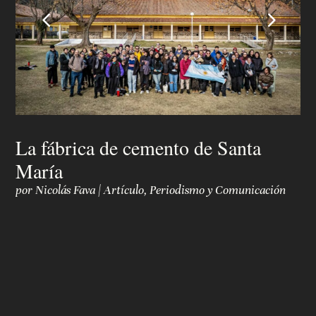
4
5
La fábrica de cemento de Santa
María
por
Nicolás Fava
|
Artículo
,
Periodismo y Comunicación