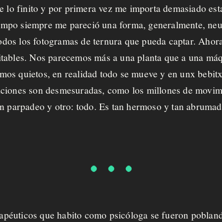
e lo finito y por primera vez me importa demasiado est
iempo siempre me pareció una forma, generalmente, neu
 todos los fotogramas de ternura que pueda captar. Ahora
tables. Nos parecemos más a una planta que a una máqu
os quietos, en realidad todo se mueve y en unx bebitx
ciones son desmesuradas, como los millones de movimi
un parpadeo y otro: todo. Es tan hermoso y tan abrumad
terapéuticos que habito como psicóloga se fueron pobla