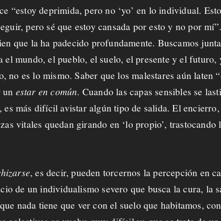
ce “estoy deprimida, pero no ‘yo’ en lo individual. Es
eguir, pero sé que estoy cansada por esto y no por mí”
uien que la ha padecido profundamente. Buscamos juntas
a el mundo, el pueblo, el suelo, el presente y el futuro
 no es lo mismo. Saber que los malestares aún laten “e
r un
estar en común
.
Cuando las capas sensibles se la
 es más difícil avistar algún tipo de salida. El encierr
rzas vitales quedan girando en ‘lo propio’, trastocando 
chizarse
, es decir, pueden torcernos la percepción en c
icio de un individualismo severo que busca la cura, la sa
que nada tiene que ver con el suelo que habitamos, con