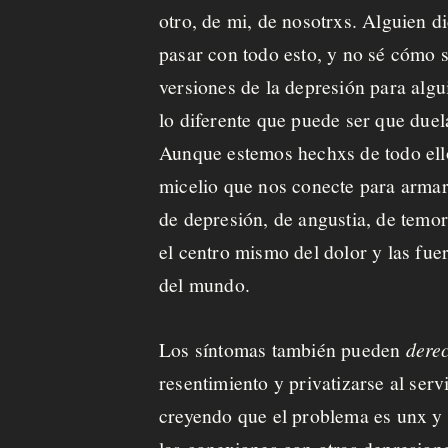
otro, de mi, de nosotrxs.
Alguien di
pasar con todo esto, y no sé cómo s
versiones de la depresión para alg
lo diferente que puede ser que duel
Aunque estemos hechxs de todo ello,
micelio
que nos conecte para arma
de depresión, de angustia, de temor,
el centro mismo del dolor y las fue
del mundo.
Los síntomas también pueden
dere
resentimiento y privatizarse al serv
creyendo que el problema es unx y 