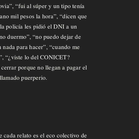
via”, “fui al súper y un tipo tenía
gano mil pesos la hora”, “dicen que
a policía les pidió el DNI a un
y no duermo”, “no puedo dejar de
sin nada para hacer”, “cuando me
o”, “¿viste lo del CONICET?
cerrar porque no llegan a pagar el
o llamado puerperio.
 cada relato es el
eco colectivo de