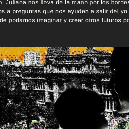
, Juliana nos lleva de la mano por los borde
nos a preguntas que nos ayuden a salir del y
de podamos imaginar y crear otros futuros po