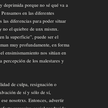
toy deprimida porque no sé qué va a
. Pensamos en las diferentes
 las diferencias para poder situar
, y no el quiebre de unx mismx.
n la superficie”, puede ser el
stiman muy profundamente, en forma
o, el ensimismamiento nos sitúan en
la percepción de los malestares y
alidad de culpa, resignación o
lvación de sí y sólo de sí,
 ese nosotrxs. Entonces, advertir