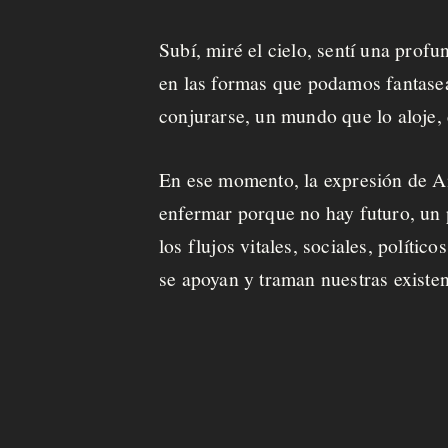
o
Subí, miré el cielo, sentí una profu
en las formas que podamos fantasea
conjurarse, un mundo que lo aloje,
En ese momento, la expresión de A
enfermar porque no hay futuro, un p
los flujos vitales, sociales, políti
se apoyan y traman nuestras existe