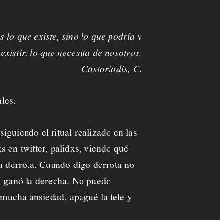
s lo que existe, sino lo que podría y
existir, lo que necesita de nosotros.
Castoriadis, C
.
ales.
iguiendo el ritual realizado en las
 en twitter, palidxs, viendo qué
la derrota. Cuando digo derrota no
e
ganó la derecha.
No puedo
r mucha ansiedad, apagué la tele y