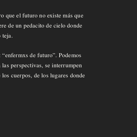
aro que el futuro no existe más que
ere de un pedacito de cielo donde
 teja.
: “enfermxs de futuro”. Podemos
 las perspectivas, se interrumpen
de los cuerpos, de los lugares donde