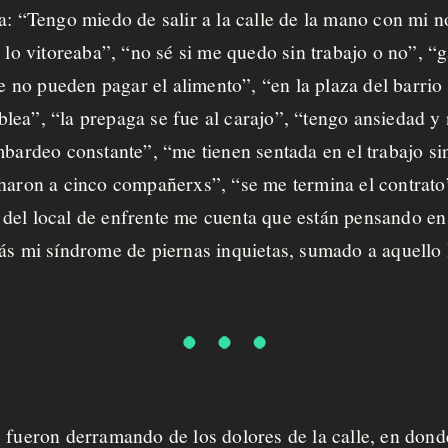
a
: “Tengo miedo de salir a la calle de la mano con mi no
 lo vitoreaba”, “no sé si me quedo sin trabajo o no”, “
o pueden pagar el alimento”, “en la plaza del barrio l
lea”, “la prepaga se fue al carajo”, “tengo ansiedad 
ombardeo constante”, “me tienen sentada en el trabajo 
charon a cinco compañerxs”, “se me termina el contrat
del local de enfrente me cuenta que están pensando en 
más mi síndrome de piernas inquietas, sumado a aquell
 fueron derramando de los dolores de la calle, en donde