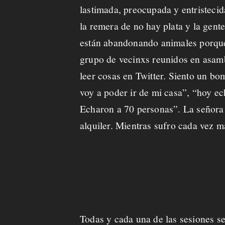
lastimada, preocupada y entristecid
la remera de
no hay plata
y la gente
están abandonando animales porque n
grupo de vecinxs reunidos en asamb
leer cosas en Twitter. Siento un b
voy a poder ir de mi casa”, “hoy e
Echaron a 70 personas”. La señora 
alquiler. Mientras sufro cada vez 
Todas y cada una de las sesiones se