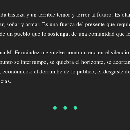
nda tristeza y un terrible temor y terror al futuro. Es cl
r, soñar y armar. Es una fuerza del presente que requi
 de un pueblo que lo sostenga, de una comunidad que lo
na M. Fernández me vuelve como un eco en el silencio
unto se interrumpe, se quiebra el horizonte, se acortan
cos, económicos: el derrumbe de lo público, el desgaste 
ncias.